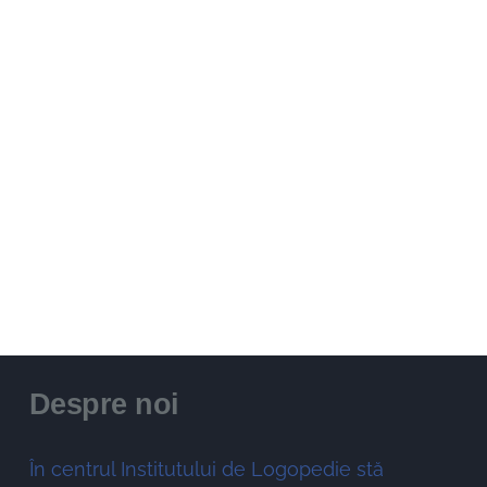
Despre noi
În centrul Institutului de Logopedie stă