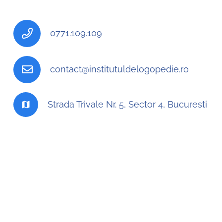
0771.109.109
contact@institutuldelogopedie.ro
Strada Trivale Nr. 5, Sector 4, Bucuresti
map