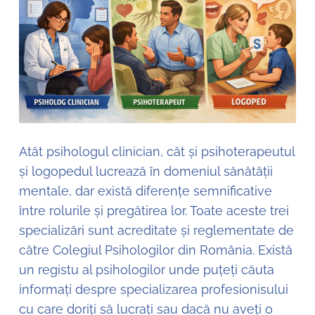
Atât psihologul clinician, cât și psihoterapeutul
și logopedul lucrează în domeniul sănătății
mentale, dar există diferențe semnificative
între rolurile și pregătirea lor. Toate aceste trei
specializări sunt acreditate și reglementate de
către Colegiul Psihologilor din România. Există
un registu al psihologilor unde puțeți căuta
informați despre specializarea profesionisului
cu care doriți să lucrați sau dacă nu aveți o