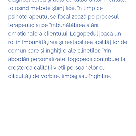
folosind metode științifice, în timp ce
psihoterapeutul se focalizează pe procesul
terapeutic și pe îmbunătățirea stării
emoționale a clientului. Logopedul joacă un
rol în îmbunătățirea și restabilirea abilităților de
comunicare și înghițire ale clineților. Prin
abordări personalizate, logopedii contribuie la
creșterea calității vieții persoanelor cu
dificultăți de vorbire, limbaj sau înghițire.