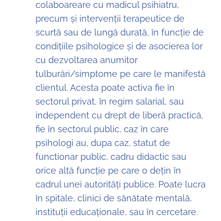
colaboareare cu madicul psihiatru,
precum și intervenții terapeutice de
scurtă sau de lungă durată, în funcție de
condițiile psihologice și de asocierea lor
cu dezvoltarea anumitor
tulburări/simptome pe care le manifestă
clientul. Acesta poate activa fie în
sectorul privat, în regim salarial, sau
independent cu drept de liberă practică,
fie în sectorul public, caz în care
psihologi au, dupa caz, statut de
functionar public, cadru didactic sau
orice altă funcție pe care o dețin în
cadrul unei autorități publice. Poate lucra
în spitale, clinici de sănătate mentală,
instituții educaționale, sau în cercetare.