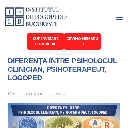
SUPERVIZARE
DEVINO MEMBRU
LOGOPEDIE
ILB
DIFERENȚA ÎNTRE PSIHOLOGUL
CLINICIAN, PSIHOTERAPEUT,
LOGOPED
Posted on
iunie 17, 2025