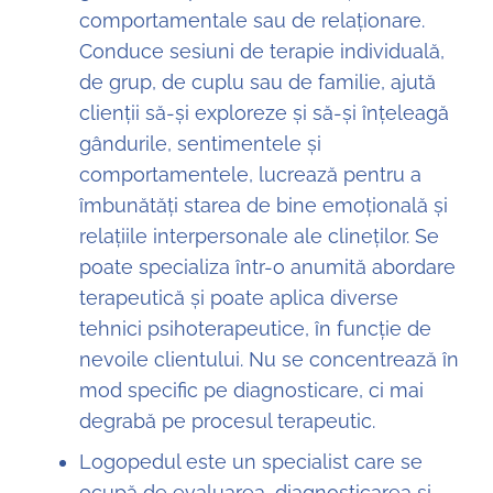
comportamentale sau de relaționare.
Conduce sesiuni de terapie individuală,
de grup, de cuplu sau de familie, ajută
clienții să-și exploreze și să-și înțeleagă
gândurile, sentimentele și
comportamentele, lucrează pentru a
îmbunătăți starea de bine emoțională și
relațiile interpersonale ale clineților. Se
poate specializa într-o anumită abordare
terapeutică și poate aplica diverse
tehnici psihoterapeutice, în funcție de
nevoile clientului. Nu se concentrează în
mod specific pe diagnosticare, ci mai
degrabă pe procesul terapeutic.
Logopedul este un specialist care se
ocupă de evaluarea, diagnosticarea și