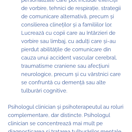
de vorbire, tehnici de respirație, strategii
de comunicare alternativă, precum și
consilierea clineților și a familiilor lor.
Lucrează cu copii care au întârzieri de
vorbire sau limbaj, cu adulți care și-au
pierdut abilitățile de comunicare din
cauza unui accident vascular cerebral,
traumatisme craniene sau afecțiuni
neurologice, precum și cu vârstnici care
se confruntă cu demență sau alte
tulburări cognitive.
Psihologul clinician și psihoterapeutul au roluri
complementare, dar distincte. Psihologul
clinician se concentrează mai mult pe
diagnosticarea și tratarea tulburărilor mentale,