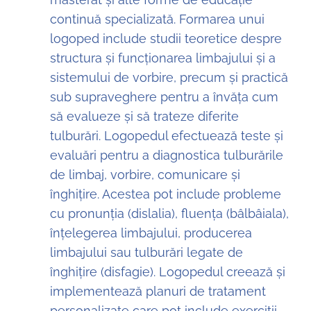
continuă specializată. Formarea unui
logoped include studii teoretice despre
structura și funcționarea limbajului și a
sistemului de vorbire, precum și practică
sub supraveghere pentru a învăța cum
să evalueze și să trateze diferite
tulburări. Logopedul efectuează teste și
evaluări pentru a diagnostica tulburările
de limbaj, vorbire, comunicare și
înghițire. Acestea pot include probleme
cu pronunția (dislalia), fluența (bâlbâiala),
înțelegerea limbajului, producerea
limbajului sau tulburări legate de
înghițire (disfagie). Logopedul creează și
implementează planuri de tratament
personalizate care pot include exerciții