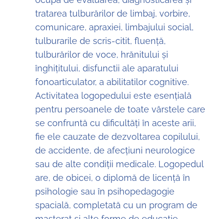
tratarea tulburărilor de limbaj, vorbire,
comunicare, apraxiei, limbajului social,
tulburarile de scris-citit, fluență,
tulburărilor de voce, hrănitului și
înghițitului, disfunctii ale aparatului
fonoarticulator, a abilitatilor cognitive.
Activitatea logopedului este esențială
pentru persoanele de toate vârstele care
se confruntă cu dificultăți în aceste arii,
fie ele cauzate de dezvoltarea copilului,
de accidente, de afecțiuni neurologice
sau de alte condiții medicale. Logopedul
are, de obicei, o diplomă de licență în
psihologie sau în psihopedagogie
spacială, completată cu un program de
masterat și alte forme de educație