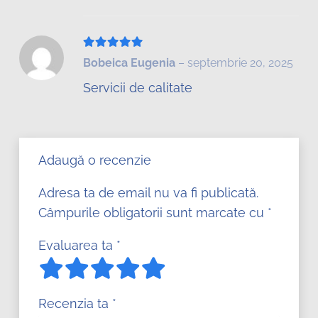
Evaluat la
5
din 5
Bobeica Eugenia
–
septembrie 20, 2025
Servicii de calitate
Adaugă o recenzie
Adresa ta de email nu va fi publicată.
Câmpurile obligatorii sunt marcate cu
*
Evaluarea ta
*
Recenzia ta
*