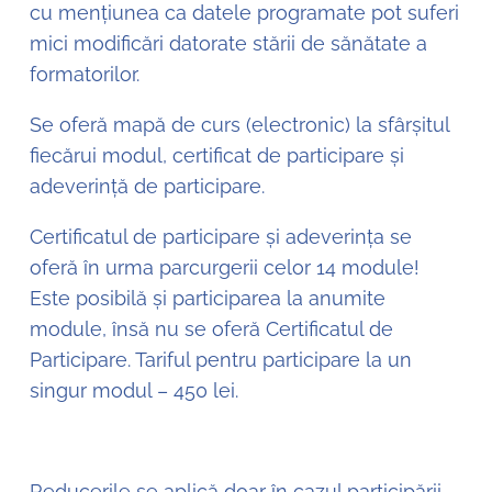
cu mențiunea ca datele programate pot suferi
mici modificări datorate stării de sănătate a
formatorilor.
Se oferă mapă de curs (electronic) la sfârșitul
fiecărui modul, certificat de participare și
adeverință de participare.
Certificatul de participare și adeverința se
oferă în urma parcurgerii celor 14 module!
Este posibilă și participarea la anumite
module, însă nu se oferă Certificatul de
Participare. Tariful pentru participare la un
singur modul – 450 lei.
Reducerile se aplică doar în cazul participării