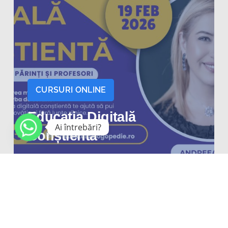
CURSURI ONLINE
Educația Digitală
Ai întrebări?
Conștientă