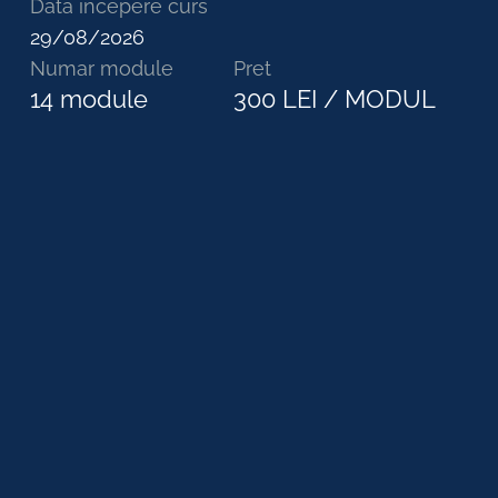
Data incepere curs
29/08/2026
Numar module
Pret
14
module
300 LEI / MODUL