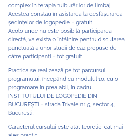
complex în terapia tulburărilor de limbaj.
Acestea constau în asistarea la desfășurarea
ședințelor de logopedie – gratuit.
Acolo unde nu este posibilă participarea
directă, va exista o întâlnire pentru discutarea
punctuală a unor studii de caz propuse de
către participanți – tot gratuit.
Practica se realizează pe tot parcursul
programului, începând cu modulul 10, cu o
programare în prealabil, în cadrul
INSTITUTULUI DE LOGOPEDIE DIN
BUCUREȘTI – strada Trivale nr. 5, sector 4,
București.
Caracterul cursului este atât teoretic, cât mai
ales practic.