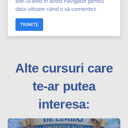
site-ul web în acest navigator pentru
data viitoare când o să comentez.
Alte cursuri care
te-ar putea
interesa: