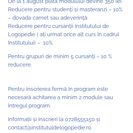
De la 1 august plata modulului devine 350 lei.
Reducere pentru studenți și masteranzi – 10%
– dovada carnet sau adeverință.
Reducere pentru cursanții Institutului de
Logopedie ( ați urmat orice alt curs în cadrul
Institutului) – 10%.
Pentru grupuri de minim 5 cursanți – 10 %
reducere.
Pentru înscrierea fermă în program este
necesară achitarea a minim 2 module sau
întregul program.
Informații și înscrieri la 0728555150 și
contact@institutuldelogopedie.ro.