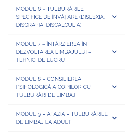
MODUL 6 – TULBURĂRILE
SPECIFICE DE ÎNVĂȚARE (DISLEXIA,
DISGRAFIA, DISCALCULIA)
MODUL 7 – ÎNTÂRZIEREA ÎN
DEZVOLTAREA LIMBAJULUI –
TEHNICI DE LUCRU
MODUL 8 – CONSILIEREA
PSIHOLOGICĂ A COPIILOR CU
TULBURĂRI DE LIMBAJ
MODUL 9 – AFAZIA – TULBURĂRILE
DE LIMBAJ LA ADULT